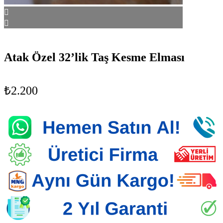
Atak Özel 32’lik Taş Kesme Elması
₺
2.200